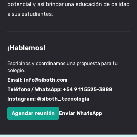
potencial y así brindar una educación de calidad
a sus estudiantes.
¡Hablemos!
Escribinos y coordinamos una propuesta para tu
colegio.
Email:
info@siboth.com
Teléfono / WhatsApp:
+54 9 11 5525-3888
Instagram:
@siboth_tecnologia
Agendar reunión
Enviar WhatsApp