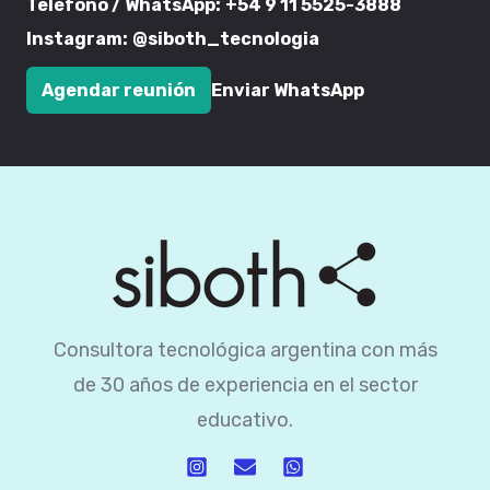
Teléfono / WhatsApp:
+54 9 11 5525-3888
Instagram:
@siboth_tecnologia
Agendar reunión
Enviar WhatsApp
Consultora tecnológica argentina con más
de 30 años de experiencia en el sector
educativo.