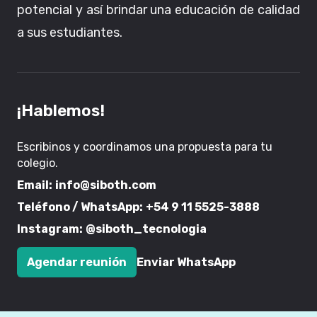
potencial y así brindar una educación de calidad
a sus estudiantes.
¡Hablemos!
Escribinos y coordinamos una propuesta para tu
colegio.
Email:
info@siboth.com
Teléfono / WhatsApp:
+54 9 11 5525-3888
Instagram:
@siboth_tecnologia
Agendar reunión
Enviar WhatsApp