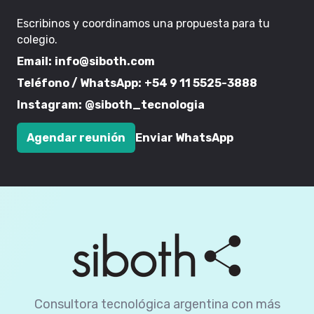
Escribinos y coordinamos una propuesta para tu
colegio.
Email:
info@siboth.com
Teléfono / WhatsApp:
+54 9 11 5525-3888
Instagram:
@siboth_tecnologia
Agendar reunión
Enviar WhatsApp
Consultora tecnológica argentina con más